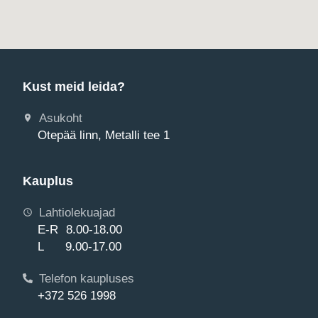
Kust meid leida?
Asukoht
Otepää linn, Metalli tee 1
Kauplus
Lahtiolekuajad
E-R 8.00-18.00
L 9.00-17.00
Telefon kaupluses
+372 526 1998