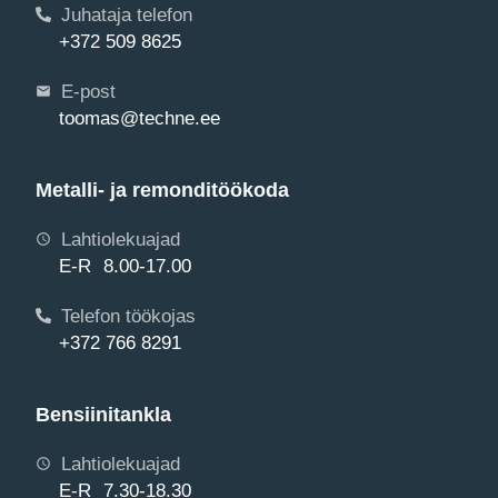
Juhataja telefon
+372 509 8625
E-post
toomas@techne.ee
Metalli- ja remonditöökoda
Lahtiolekuajad
E-R 8.00-17.00
Telefon töökojas
+372 766 8291
Bensiinitankla
Lahtiolekuajad
E-R 7.30-18.30