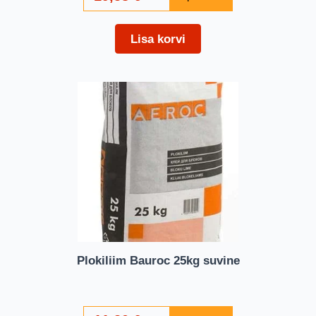
Lisa korvi
Plokiliim Bauroc 25kg suvine