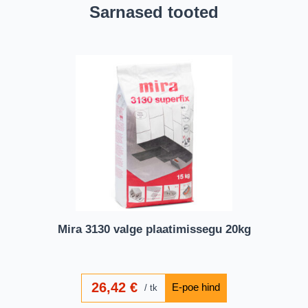
Sarnased tooted
Mira 3130 valge plaatimissegu 20kg
26,42
€
tk