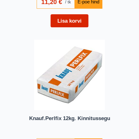
11,20
€
tk
Lisa korvi
Knauf.Perlfix 12kg. Kinnitussegu