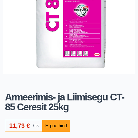
Armeerimis- ja Liimisegu CT-
85 Ceresit 25kg
11,73
€
tk