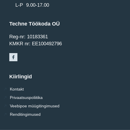
L-P 9.00-17.00
Techne Töökoda OÜ
Reg-nr: 10183361
KMKR nr: EE100492796
Kiirlingid
Kontakt
Privaatsuspoliitika
Veebipoe müügitingimused
Renditingimused