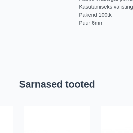
Kasutamiseks välistin
Pakend 100tk
Puur 6mm
Sarnased tooted