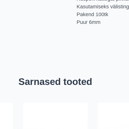
Kasutamiseks välistin
Pakend 100tk
Puur 6mm
Sarnased tooted