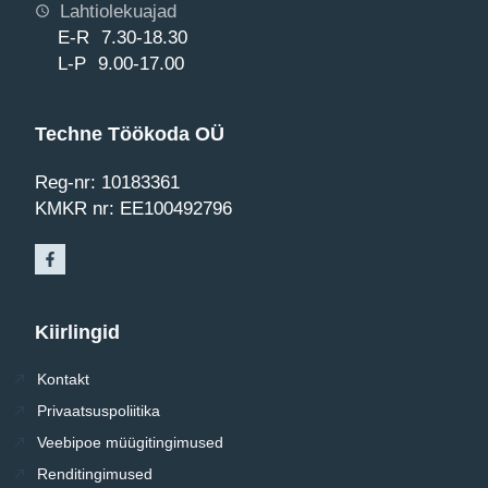
Lahtiolekuajad
E-R 7.30-18.30
L-P 9.00-17.00
Techne Töökoda OÜ
Reg-nr: 10183361
KMKR nr: EE100492796
Kiirlingid
Kontakt
Privaatsuspoliitika
Veebipoe müügitingimused
Renditingimused