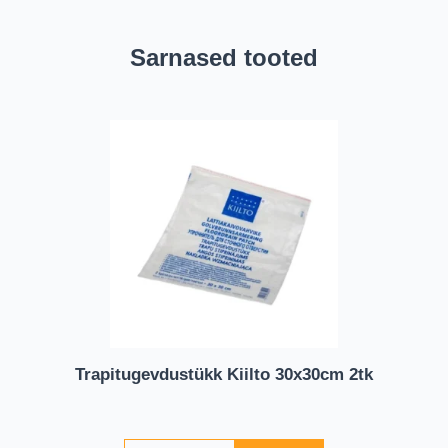
Sarnased tooted
Trapitugevdustükk Kiilto 30x30cm 2tk