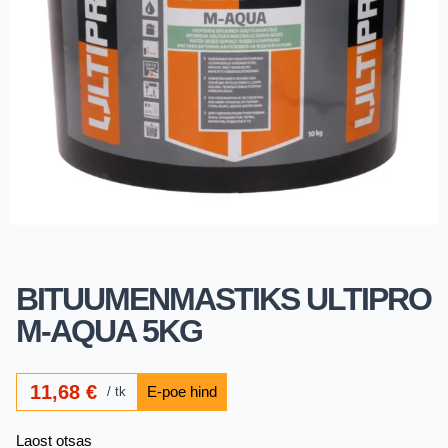
BITUUMENMASTIKS ULTIPRO
M-AQUA 5KG
11,68
€
tk
Laost otsas