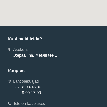
Kust meid leida?
Asukoht
Otepää linn, Metalli tee 1
Kauplus
Lahtiolekuajad
E-R 8.00-18.00
L 9.00-17.00
Telefon kaupluses