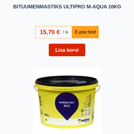
BITUUMENMASTIKS ULTIPRO M-AQUA 10KG
15,70
€
tk
Lisa korvi