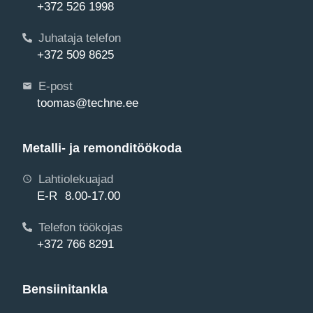
+372 526 1998
Juhataja telefon
+372 509 8625
E-post
toomas@techne.ee
Metalli- ja remonditöökoda
Lahtiolekuajad
E-R 8.00-17.00
Telefon töökojas
+372 766 8291
Bensiinitankla