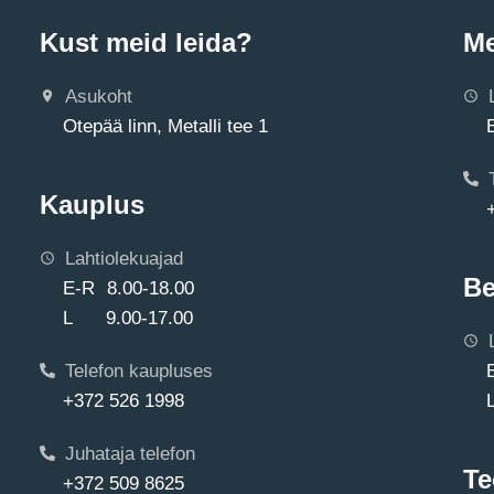
Kust meid leida?
Me
Asukoht
Otepää linn, Metalli tee 1
Kauplus
Lahtiolekuajad
Be
E-R 8.00-18.00
L 9.00-17.00
Telefon kaupluses
+372 526 1998
Juhataja telefon
Te
+372 509 8625