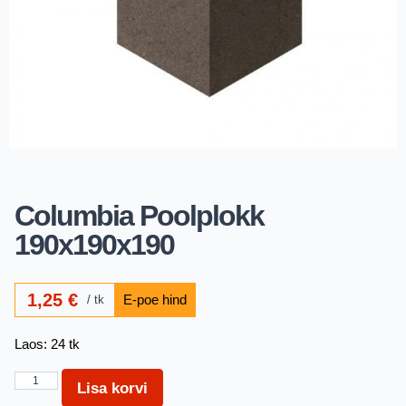
Columbia Poolplokk
190x190x190
1,25
€
tk
Laos: 24 tk
Lisa korvi