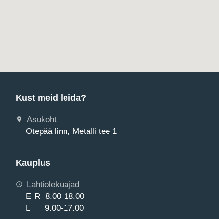
Kust meid leida?
Asukoht
Otepää linn, Metalli tee 1
Kauplus
Lahtiolekuajad
E-R 8.00-18.00
L 9.00-17.00