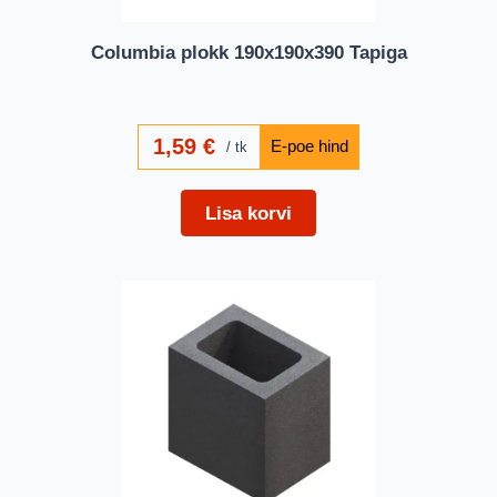
Columbia plokk 190x190x390 Tapiga
1,59
€
tk
Lisa korvi