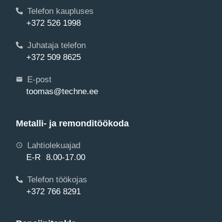
Telefon kaupluses
+372 526 1998
Juhataja telefon
+372 509 8625
E-post
toomas@techne.ee
Metalli- ja remonditöökoda
Lahtiolekuajad
E-R 8.00-17.00
Telefon töökojas
+372 766 8291