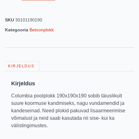
SKU
30101190190
Kategooria
Betoonplokk
KIRJELDUS
Kirjeldus
Columbia poolplokk 190x190x190 sobib täiuslikult
suure koormuse kandmiseks, nagu vundamendid ja
kandeseinad. Need plokid pakuvad lisaarmeerimise
võimalust ja neid saab kasutada nii sise- kui ka
välistingimustes.