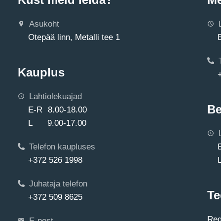
Asukoht
Otepää linn, Metalli tee 1
Kauplus
Lahtiolekuajad
Be
E-R 8.00-18.00
L 9.00-17.00
Telefon kaupluses
+372 526 1998
Juhataja telefon
Te
+372 509 8625
Reg
E-post