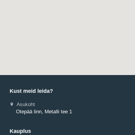
Kust meid leida?
Asukoht
Otepää linn, Metalli tee 1
Kauplus