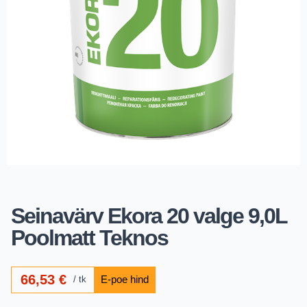
Seinavärv Ekora 20 valge 9,0L
Poolmatt Teknos
66,53
€
tk