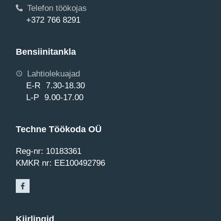
Telefon töökojas
+372 766 8291
Bensiinitankla
Lahtiolekuajad
E-R 7.30-18.30
L-P 9.00-17.00
Techne Töökoda OÜ
Reg-nr: 10183361
KMKR nr: EE100492796
Kiirlingid