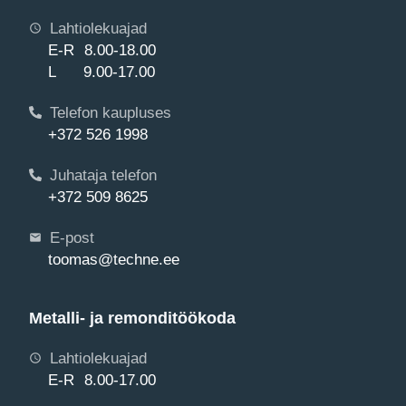
Lahtiolekuajad
E-R 8.00-18.00
L 9.00-17.00
Telefon kaupluses
+372 526 1998
Juhataja telefon
+372 509 8625
E-post
toomas@techne.ee
Metalli- ja remonditöökoda
Lahtiolekuajad
E-R 8.00-17.00