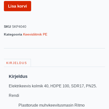
Lisa korvi
SKU
SKP4040
Kategooria
Keevisliitmik PE
KIRJELDUS
Kirjeldus
Elektrikeevis kolmik 40, HDPE 100, SDR17, PN25.
Rendi
Plasttorude muhvkeevitusmasin Ritmo