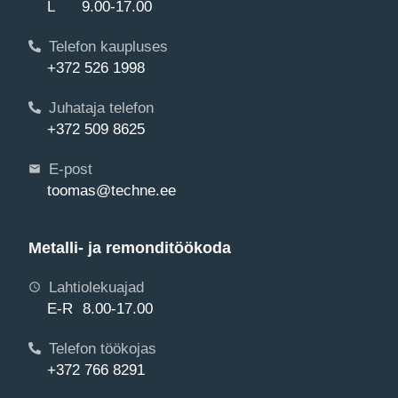
L 9.00-17.00
Telefon kaupluses
+372 526 1998
Juhataja telefon
+372 509 8625
E-post
toomas@techne.ee
Metalli- ja remonditöökoda
Lahtiolekuajad
E-R 8.00-17.00
Telefon töökojas
+372 766 8291