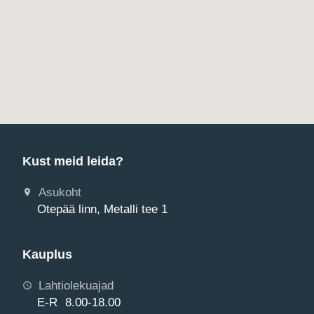
Kust meid leida?
Asukoht
Otepää linn, Metalli tee 1
Kauplus
Lahtiolekuajad
E-R 8.00-18.00