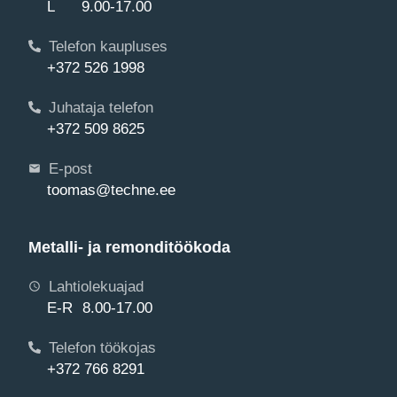
L 9.00-17.00
Telefon kaupluses
+372 526 1998
Juhataja telefon
+372 509 8625
E-post
toomas@techne.ee
Metalli- ja remonditöökoda
Lahtiolekuajad
E-R 8.00-17.00
Telefon töökojas
+372 766 8291