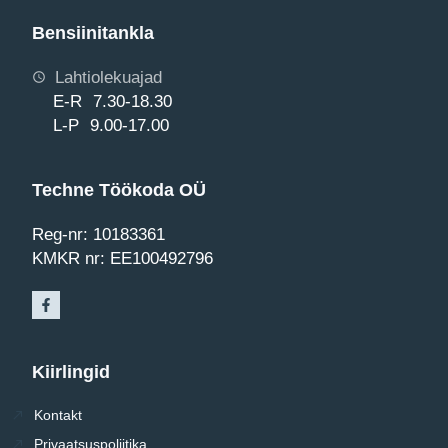
Bensiinitankla
Lahtiolekuajad
E-R 7.30-18.30
L-P 9.00-17.00
Techne Töökoda OÜ
Reg-nr: 10183361
KMKR nr: EE100492796
Kiirlingid
Kontakt
Privaatsuspoliitika