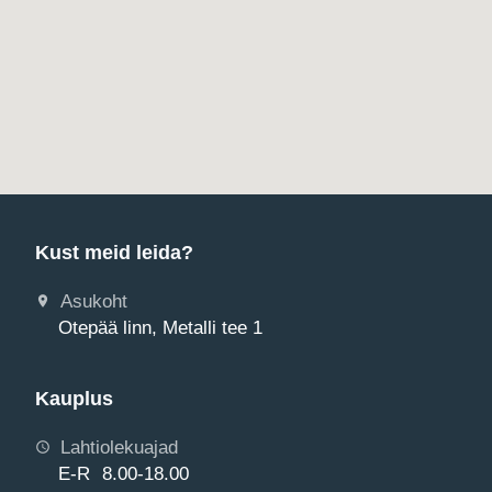
Kust meid leida?
Asukoht
Otepää linn, Metalli tee 1
Kauplus
Lahtiolekuajad
E-R 8.00-18.00