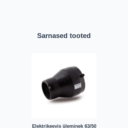
Sarnased tooted
Elektrikeevis üleminek 63/50