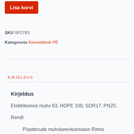
Lisa korvi
SKU
SP2763
Kategooria
Keevisliitmik PE
KIRJELDUS
Kirjeldus
Elektrikeevis muhv 63, HDPE 100, SDR17, PN25.
Rendi
Plasttorude muhvkeevitusmasin Ritmo