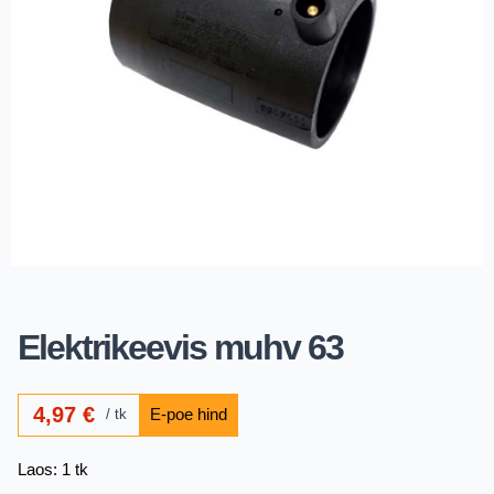
Elektrikeevis muhv 63
4,97
€
tk
Laos: 1 tk