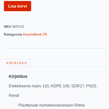
Lisa korvi
SKU
SKP110
Kategooria
Keevisliitmik PE
KIRJELDUS
Kirjeldus
Elektrikeevis muhv 110, HDPE 100, SDR17, PN25.
Rendi
Plasttorude muhvkeevitusmasin Ritmo