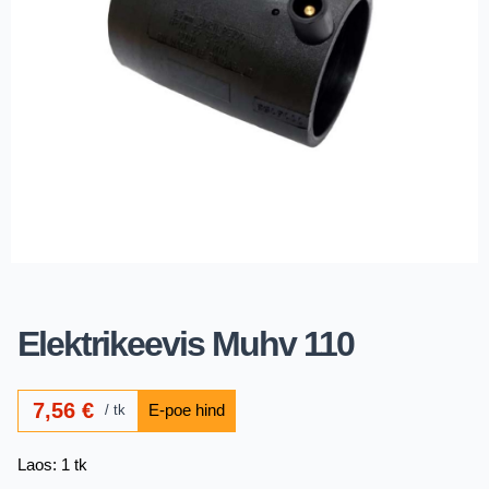
Elektrikeevis Muhv 110
7,56
€
tk
Laos: 1 tk