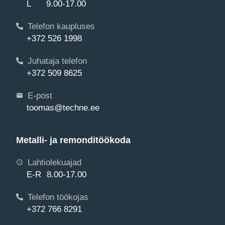
L 9.00-17.00
Telefon kaupluses
+372 526 1998
Juhataja telefon
+372 509 8625
E-post
toomas@techne.ee
Metalli- ja remonditöökoda
Lahtiolekuajad
E-R 8.00-17.00
Telefon töökojas
+372 766 8291