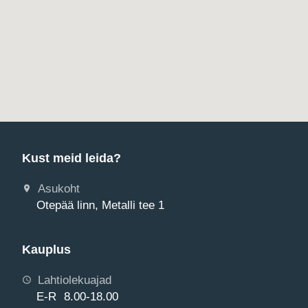
Kust meid leida?
Asukoht
Otepää linn, Metalli tee 1
Kauplus
Lahtiolekuajad
E-R 8.00-18.00