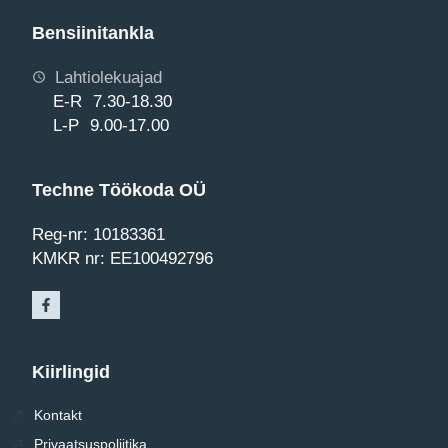
Bensiinitankla
Lahtiolekuajad
E-R 7.30-18.30
L-P 9.00-17.00
Techne Töökoda OÜ
Reg-nr: 10183361
KMKR nr: EE100492796
Kiirlingid
Kontakt
Privaatsuspoliitika