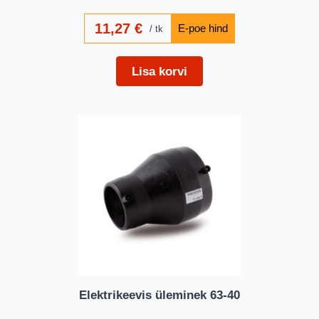
11,27
€
tk
Lisa korvi
Elektrikeevis üleminek 63-40