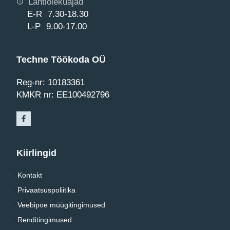
Lahtiolekuajad
E-R 7.30-18.30
L-P 9.00-17.00
Techne Töökoda OÜ
Reg-nr: 10183361
KMKR nr: EE100492796
Kiirlingid
Kontakt
Privaatsuspoliitika
Veebipoe müügitingimused
Renditingimused