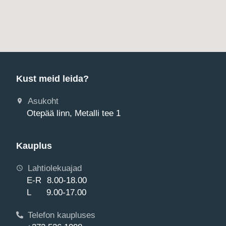
Kust meid leida?
Asukoht
Otepää linn, Metalli tee 1
Kauplus
Lahtiolekuajad
E-R 8.00-18.00
L 9.00-17.00
Telefon kaupluses