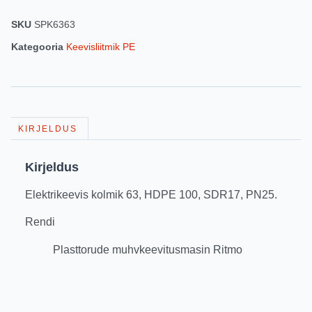
SKU
SPK6363
Kategooria
Keevisliitmik PE
KIRJELDUS
Kirjeldus
Elektrikeevis kolmik 63, HDPE 100, SDR17, PN25.
Rendi
Plasttorude muhvkeevitusmasin Ritmo