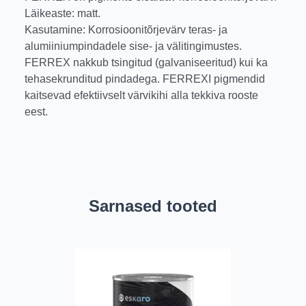
Läikeaste: matt.
Kasutamine: Korrosioonitõrjevärv teras- ja
alumiiniumpindadele sise- ja välitingimustes.
FERREX nakkub tsingitud (galvaniseeritud) kui ka
tehasekrunditud pindadega. FERREXI pigmendid
kaitsevad efektiivselt värvikihi alla tekkiva rooste
eest.
Sarnased tooted