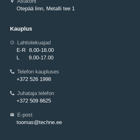
Asukoht
Otepää linn, Metalli tee 1
Kauplus
Lahtiolekuajad
E-R 8.00-18.00
L 9.00-17.00
Telefon kaupluses
+372 526 1998
Juhataja telefon
+372 509 8625
E-post
toomas@techne.ee