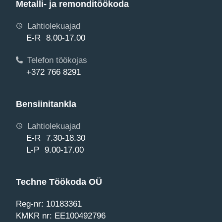
Metalli- ja remonditöökoda
Lahtiolekuajad
E-R 8.00-17.00
Telefon töökojas
+372 766 8291
Bensiinitankla
Lahtiolekuajad
E-R 7.30-18.30
L-P 9.00-17.00
Techne Töökoda OÜ
Reg-nr: 10183361
KMKR nr: EE100492796