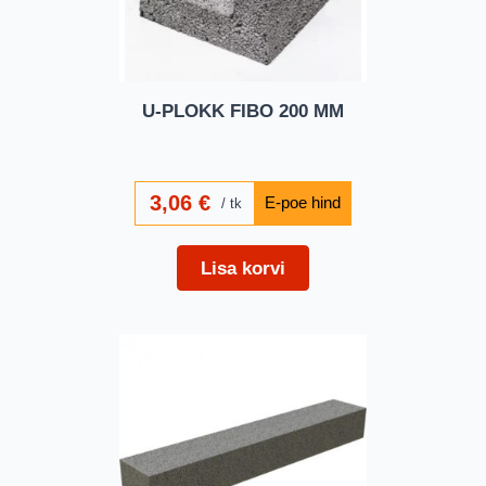
U-PLOKK FIBO 200 MM
3,06
€
tk
Lisa korvi