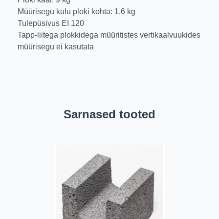
Müürisegu kulu ploki kohta: 1,6 kg
Tulepüsivus EI 120
Tapp-liitega plokkidega müüritistes vertikaalvuukides
müürisegu ei kasutata
Sarnased tooted