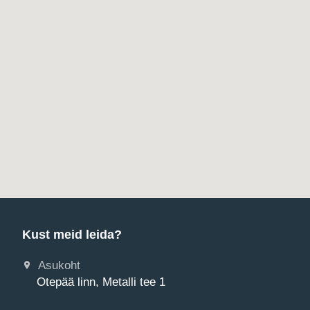
Kust meid leida?
Asukoht
Otepää linn, Metalli tee 1