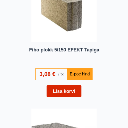
Fibo plokk 5/150 EFEKT Tapiga
3,08
€
tk
Lisa korvi