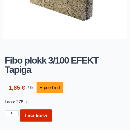
Fibo plokk 3/100 EFEKT
Tapiga
1,85
€
tk
Laos: 278 tk
Lisa korvi