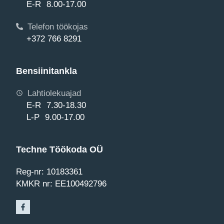
E-R 8.00-17.00
Telefon töökojas
+372 766 8291
Bensiinitankla
Lahtiolekuajad
E-R 7.30-18.30
L-P 9.00-17.00
Techne Töökoda OÜ
Reg-nr: 10183361
KMKR nr: EE100492796