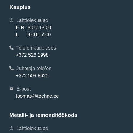
Kauplus
Lahtiolekuajad
E-R 8.00-18.00
L 9.00-17.00
Telefon kaupluses
+372 526 1998
Juhataja telefon
+372 509 8625
E-post
toomas@techne.ee
Metalli- ja remonditöökoda
Lahtiolekuajad