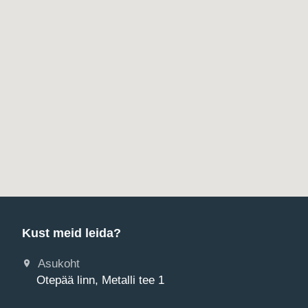
Kust meid leida?
Asukoht
Otepää linn, Metalli tee 1