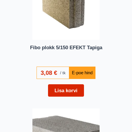
Fibo plokk 5/150 EFEKT Tapiga
3,08
€
tk
Lisa korvi