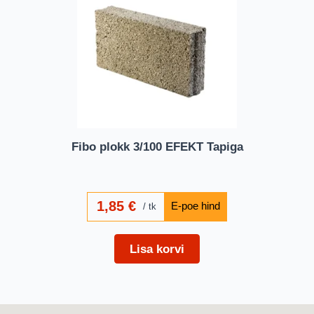
Fibo plokk 3/100 EFEKT Tapiga
1,85
€
tk
Lisa korvi