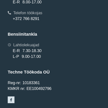
E-R 8.00-17.00
Telefon töökojas
+372 766 8291
Bensiinitankla
Lahtiolekuajad
E-R 7.30-18.30
L-P 9.00-17.00
Techne Töökoda OÜ
Reg-nr: 10183361
KMKR nr: EE100492796