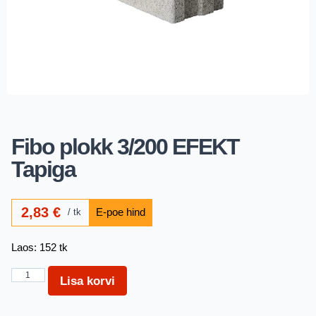
Fibo plokk 3/200 EFEKT
Tapiga
2,83
€
tk
Laos: 152 tk
Lisa korvi