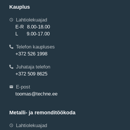
Kauplus
Lahtiolekuajad
E-R 8.00-18.00
L 9.00-17.00
Telefon kaupluses
+372 526 1998
Juhataja telefon
+372 509 8625
E-post
toomas@techne.ee
Metalli- ja remonditöökoda
Lahtiolekuajad