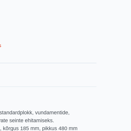
s
standardplokk, vundamentide,
ate seinte ehitamiseks.
, kõrgus 185 mm, pikkus 480 mm