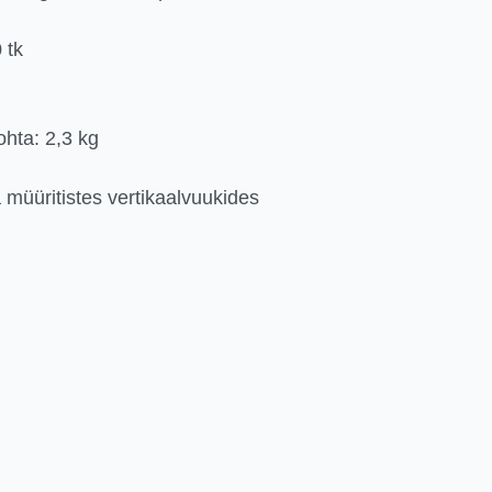
 tk
ohta: 2,3 kg
 müüritistes vertikaalvuukides