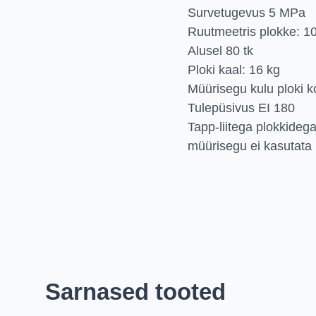
Survetugevus 5 MPa
Ruutmeetris plokke: 10
Alusel 80 tk
Ploki kaal: 16 kg
Müürisegu kulu ploki k
Tulepüsivus EI 180
Tapp-liitega plokkidega
müürisegu ei kasutata
Sarnased tooted