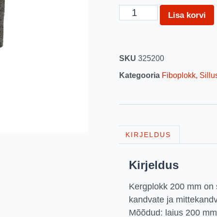
Lisa korvi
SKU
325200
Kategooria
Fiboplokk, Sillu
KIRJELDUS
Kirjeldus
Kergplokk 200 mm on 
kandvate ja mittekandv
Mõõdud: laius 200 mm