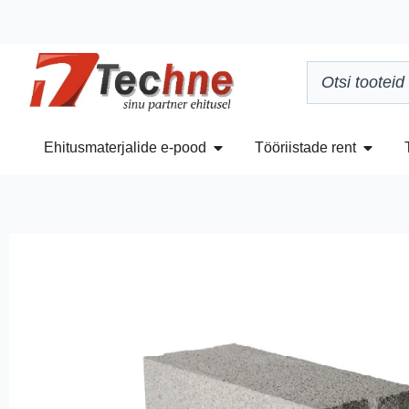
Ehitusmaterjalide e-pood
Tööriistade rent