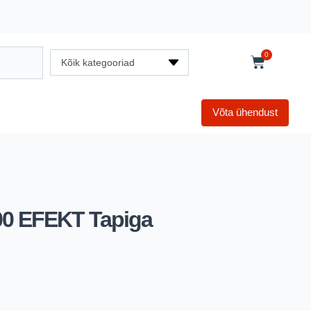
0
Kõik kategooriad
Võta ühendust
200 EFEKT Tapiga