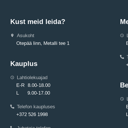
Kust meid leida?
Me
Asukoht
Otepää linn, Metalli tee 1
Kauplus
Lahtiolekuajad
Be
E-R 8.00-18.00
L 9.00-17.00
Telefon kaupluses
+372 526 1998
Juhataja telefon