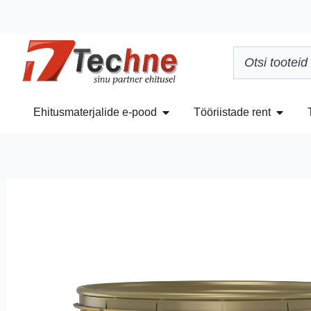
Ehitusmaterjalide e-pood
Tööriistade rent