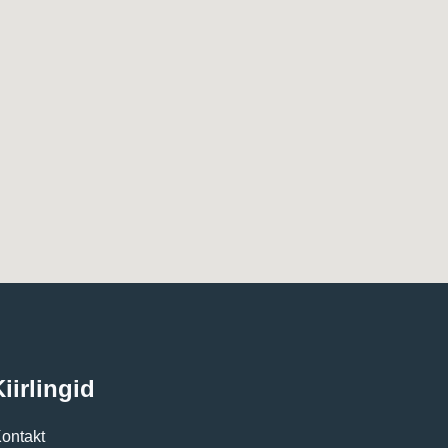
iirlingid
ontakt