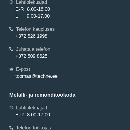
Lahtiolekuajad
E-R 8.00-18.00
L 9.00-17.00
Telefon kaupluses
+372 526 1998
Juhataja telefon
+372 509 8625
E-post
toomas@techne.ee
Metalli- ja remonditöökoda
Lahtiolekuajad
E-R 8.00-17.00
Telefon töökojas