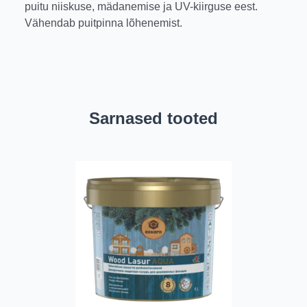
puitu niiskuse, mädanemise ja UV-kiirguse eest.
Vähendab puitpinna lõhenemist.
Sarnased tooted