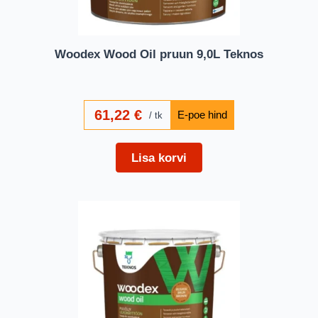
Woodex Wood Oil pruun 9,0L Teknos
61,22
€
tk
Lisa korvi