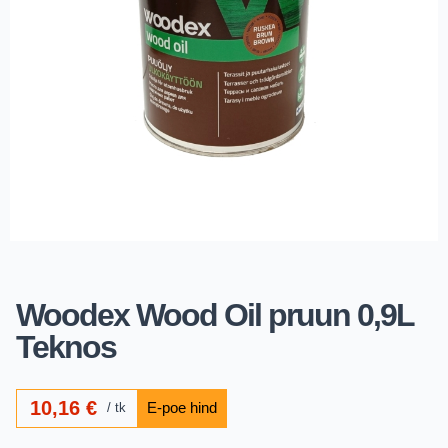
Woodex Wood Oil pruun 0,9L
Teknos
10,16
€
tk