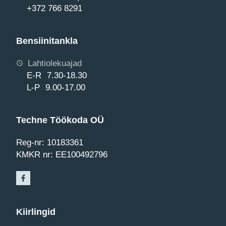
+372 766 8291
Bensiinitankla
Lahtiolekuajad
E-R 7.30-18.30
L-P 9.00-17.00
Techne Töökoda OÜ
Reg-nr: 10183361
KMKR nr: EE100492796
Kiirlingid