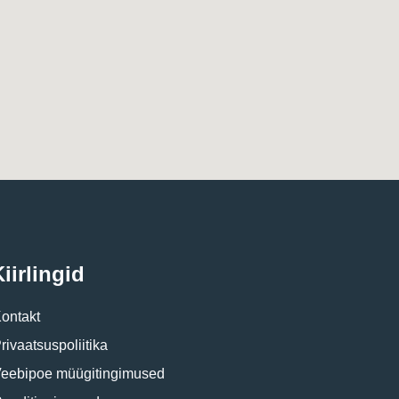
iirlingid
ontakt
rivaatsuspoliitika
eebipoe müügitingimused