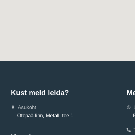
Kust meid leida?
Me
Asukoht
Otepää linn, Metalli tee 1