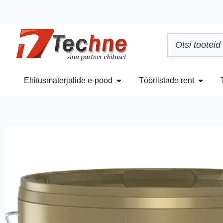
Ehitusmaterjalide e-pood
Tööriistade rent