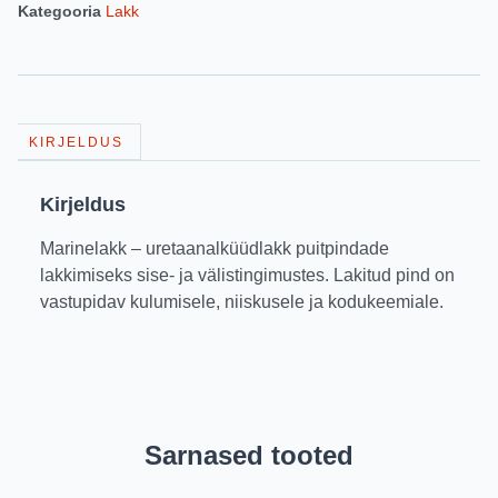
Kategooria
Lakk
KIRJELDUS
Kirjeldus
Marinelakk – uretaanalküüdlakk puitpindade
lakkimiseks sise- ja välistingimustes. Lakitud pind on
vastupidav kulumisele, niiskusele ja kodukeemiale.
Sarnased tooted