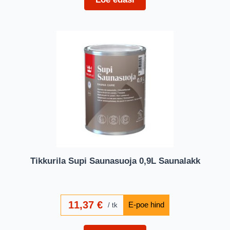
Tikkurila Supi Saunasuoja 0,9L Saunalakk
11,37
€
tk