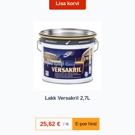
Lisa korvi
Lakk Versakril 2,7L
25,62
€
tk