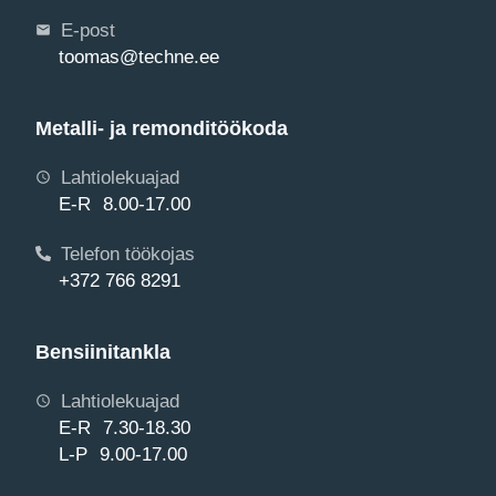
E-post
toomas@techne.ee
Metalli- ja remonditöökoda
Lahtiolekuajad
E-R 8.00-17.00
Telefon töökojas
+372 766 8291
Bensiinitankla
Lahtiolekuajad
E-R 7.30-18.30
L-P 9.00-17.00