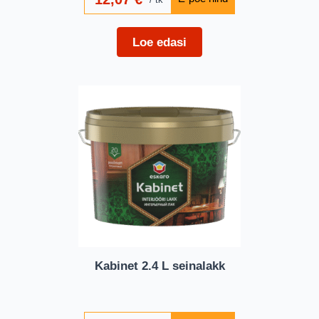
Loe edasi
Kabinet 2.4 L seinalakk