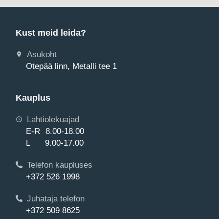
Kust meid leida?
Asukoht
Otepää linn, Metalli tee 1
Kauplus
Lahtiolekuajad
E-R 8.00-18.00
L 9.00-17.00
Telefon kaupluses
+372 526 1998
Juhataja telefon
+372 509 8625