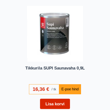
Tikkurila SUPI Saunavaha 0,9L
16,36
€
tk
Lisa korvi