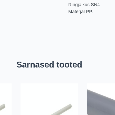
Ringjäikus SN4
Materjal PP.
Sarnased tooted