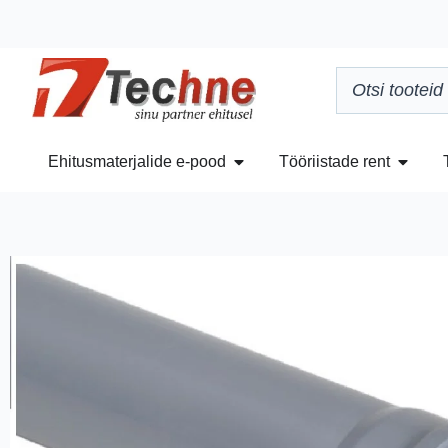
Ehitusmaterjalide e-pood
Tööriistade rent