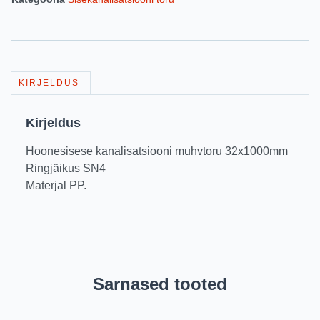
KIRJELDUS
Kirjeldus
Hoonesisese kanalisatsiooni muhvtoru 32x1000mm
Ringjäikus SN4
Materjal PP.
Sarnased tooted