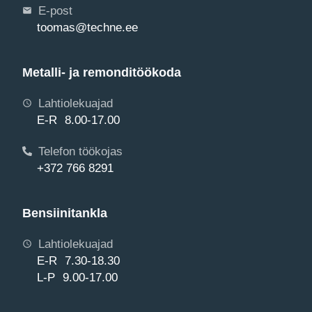
E-post
toomas@techne.ee
Metalli- ja remonditöökoda
Lahtiolekuajad
E-R 8.00-17.00
Telefon töökojas
+372 766 8291
Bensiinitankla
Lahtiolekuajad
E-R 7.30-18.30
L-P 9.00-17.00