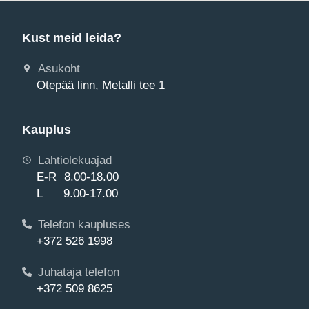
Kust meid leida?
Asukoht
Otepää linn, Metalli tee 1
Kauplus
Lahtiolekuajad
E-R 8.00-18.00
L 9.00-17.00
Telefon kaupluses
+372 526 1998
Juhataja telefon
+372 509 8625