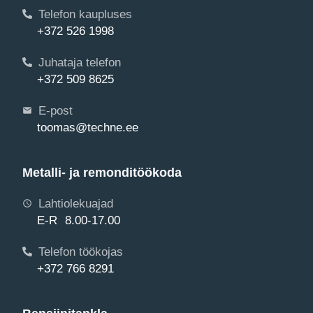
Telefon kaupluses
+372 526 1998
Juhataja telefon
+372 509 8625
E-post
toomas@techne.ee
Metalli- ja remonditöökoda
Lahtiolekuajad
E-R 8.00-17.00
Telefon töökojas
+372 766 8291