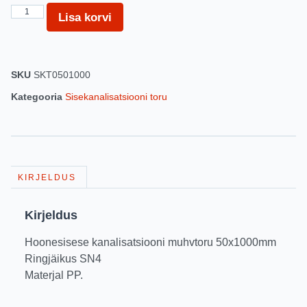
Lisa korvi
SKU
SKT0501000
Kategooria
Sisekanalisatsiooni toru
KIRJELDUS
Kirjeldus
Hoonesisese kanalisatsiooni muhvtoru 50x1000mm
Ringjäikus SN4
Materjal PP.