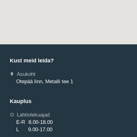
Kust meid leida?
Asukoht
Otepää linn, Metalli tee 1
Kauplus
Lahtiolekuajad
E-R 8.00-18.00
L 9.00-17.00