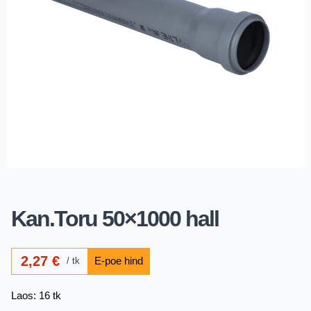
Kan.Toru 50×1000 hall
2,27
€
tk
Laos: 16 tk