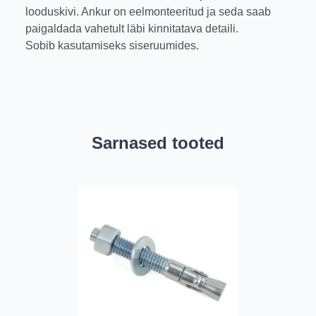
looduskivi. Ankur on eelmonteeritud ja seda saab
paigaldada vahetult läbi kinnitatava detaili.
Sobib kasutamiseks siseruumides.
Sarnased tooted