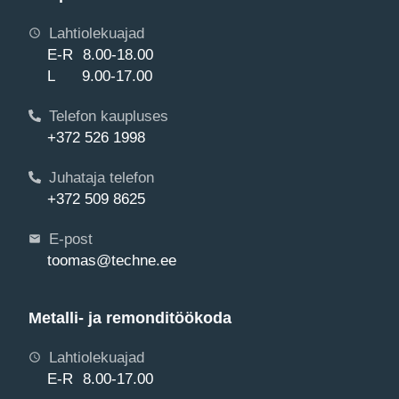
Lahtiolekuajad
E-R 8.00-18.00
L 9.00-17.00
Telefon kaupluses
+372 526 1998
Juhataja telefon
+372 509 8625
E-post
toomas@techne.ee
Metalli- ja remonditöökoda
Lahtiolekuajad
E-R 8.00-17.00