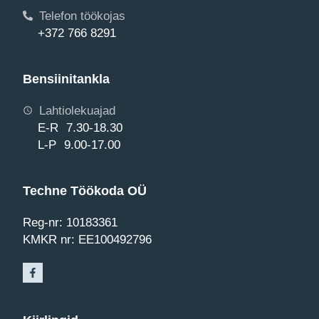
Telefon töökojas
+372 766 8291
Bensiinitankla
Lahtiolekuajad
E-R 7.30-18.30
L-P 9.00-17.00
Techne Töökoda OÜ
Reg-nr: 10183361
KMKR nr: EE100492796