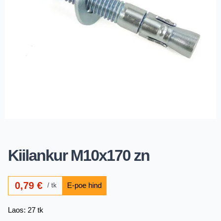
Kiilankur M10x170 zn
0,79
€
tk
Laos: 27 tk