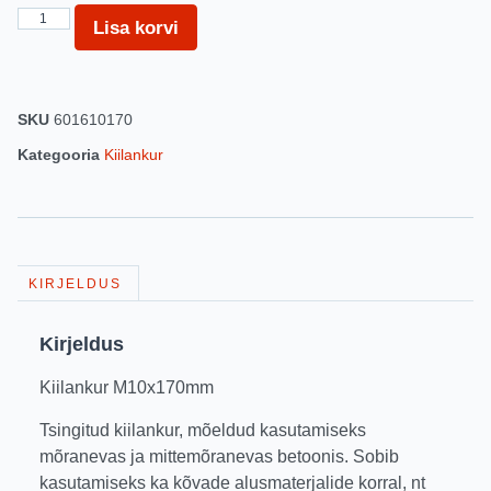
Lisa korvi
SKU
601610170
Kategooria
Kiilankur
KIRJELDUS
Kirjeldus
Kiilankur M10x170mm
Tsingitud kiilankur, mõeldud kasutamiseks
mõranevas ja mittemõranevas betoonis. Sobib
kasutamiseks ka kõvade alusmaterjalide korral, nt