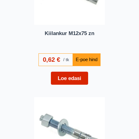
Kiilankur M12x75 zn
0,62
€
tk
Loe edasi