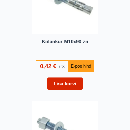
Kiilankur M10x90 zn
0,42
€
tk
Lisa korvi