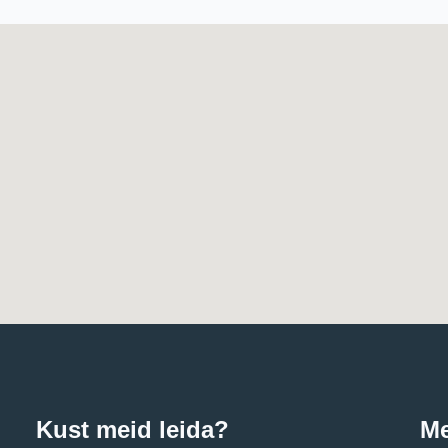
Kust meid leida?
Me