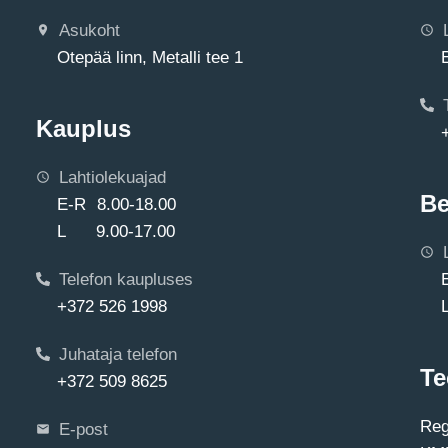
Asukoht
Otepää linn, Metalli tee 1
Kauplus
Lahtiolekuajad
Be
E-R 8.00-18.00
L 9.00-17.00
Telefon kaupluses
+372 526 1998
Juhataja telefon
Te
+372 509 8625
Reg
E-post