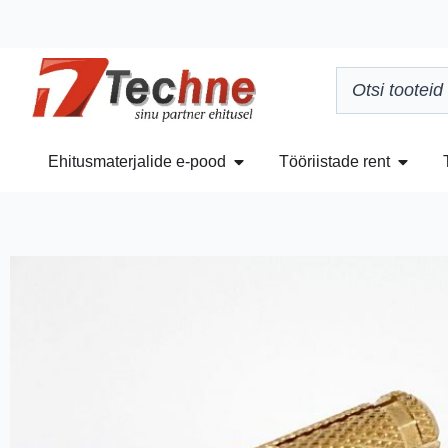
Ehitusmaterjalide e-pood
Tööriistade rent