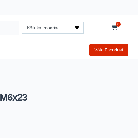
0
Kõik kategooriad
Võta ühendust
 M6x23