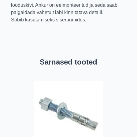
looduskivi. Ankur on eelmonteeritud ja seda saab
paigaldada vahetult läbi kinnitatava detaili.
Sobib kasutamiseks siseruumides.
Sarnased tooted