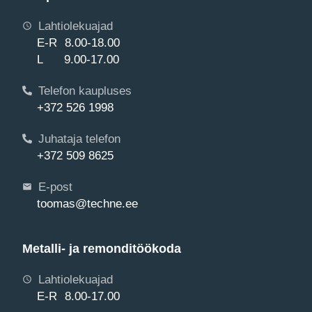
Lahtiolekuajad
E-R 8.00-18.00
L 9.00-17.00
Telefon kaupluses
+372 526 1998
Juhataja telefon
+372 509 8625
E-post
toomas@techne.ee
Metalli- ja remonditöökoda
Lahtiolekuajad
E-R 8.00-17.00