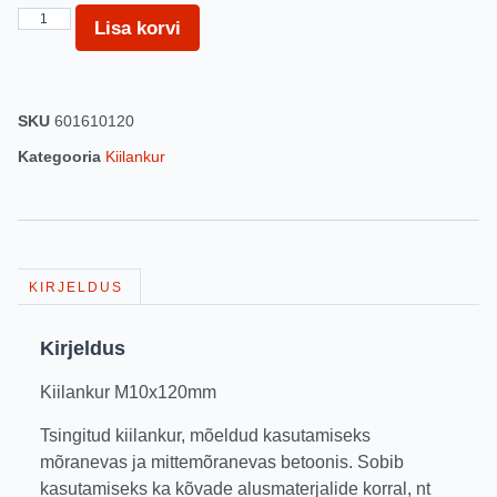
Lisa korvi
SKU
601610120
Kategooria
Kiilankur
KIRJELDUS
Kirjeldus
Kiilankur M10x120mm
Tsingitud kiilankur, mõeldud kasutamiseks
mõranevas ja mittemõranevas betoonis. Sobib
kasutamiseks ka kõvade alusmaterjalide korral, nt