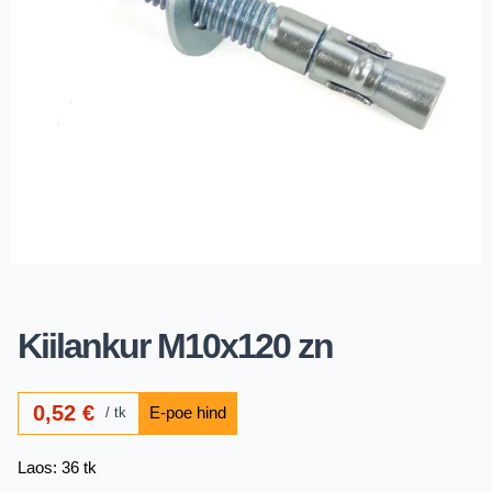
Kiilankur M10x120 zn
0,52
€
tk
Laos: 36 tk