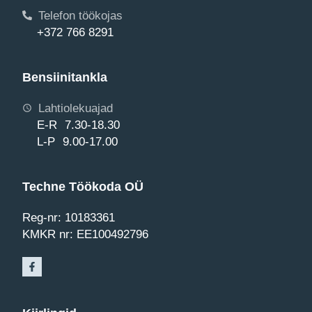
Telefon töökojas
+372 766 8291
Bensiinitankla
Lahtiolekuajad
E-R 7.30-18.30
L-P 9.00-17.00
Techne Töökoda OÜ
Reg-nr: 10183361
KMKR nr: EE100492796