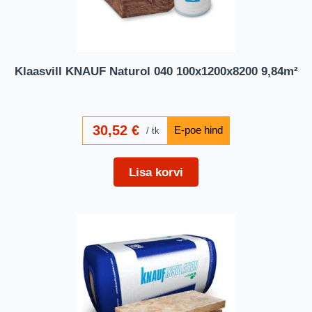
Klaasvill KNAUF Naturol 040 100x1200x8200 9,84m²
30,52
€
tk
Lisa korvi