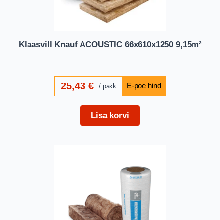
Klaasvill Knauf ACOUSTIC 66x610x1250 9,15m²
25,43
€
pakk
Lisa korvi