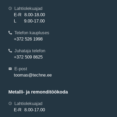
Lahtiolekuajad
E-R 8.00-18.00
L 9.00-17.00
Telefon kaupluses
+372 526 1998
Juhataja telefon
+372 509 8625
E-post
toomas@techne.ee
Metalli- ja remonditöökoda
Lahtiolekuajad
E-R 8.00-17.00