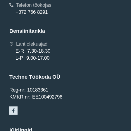
Telefon töökojas
+372 766 8291
Bensiinitankla
Lahtiolekuajad
E-R 7.30-18.30
L-P 9.00-17.00
Techne Töökoda OÜ
Reg-nr: 10183361
KMKR nr: EE100492796
Kiirlingid