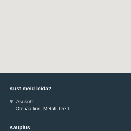
Kust meid leida?
Asukoht
Otepää linn, Metalli tee 1
Kauplus