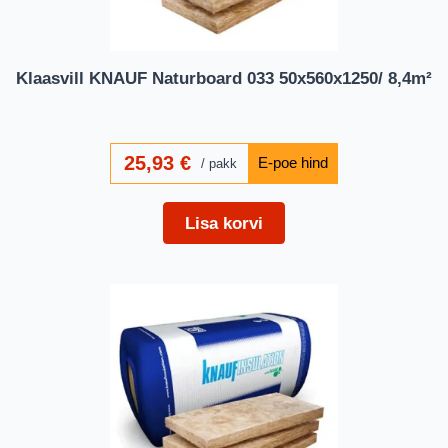
Klaasvill KNAUF Naturboard 033 50x560x1250/ 8,4m²
25,93
€
pakk
Lisa korvi