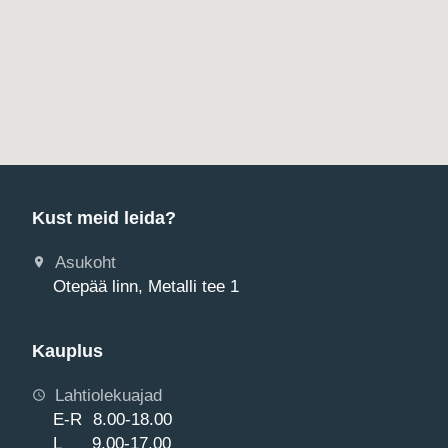
Kust meid leida?
Asukoht
Otepää linn, Metalli tee 1
Kauplus
Lahtiolekuajad
E-R 8.00-18.00
L 9.00-17.00