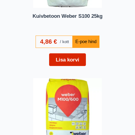
Kuivbetoon Weber S100 25kg
4,86
€
kott
Lisa korvi