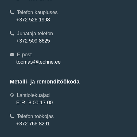
Telefon kaupluses
+372 526 1998
Juhataja telefon
+372 509 8625
E-post
toomas@techne.ee
Metalli- ja remonditöökoda
Lahtiolekuajad
E-R 8.00-17.00
Telefon töökojas
+372 766 8291