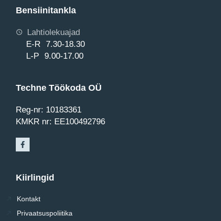
Bensiinitankla
Lahtiolekuajad
E-R 7.30-18.30
L-P 9.00-17.00
Techne Töökoda OÜ
Reg-nr: 10183361
KMKR nr: EE100492796
Kiirlingid
Kontakt
Privaatsuspoliitika