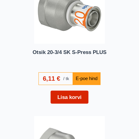
Otsik 20-3/4 SK S-Press PLUS
6,11
€
tk
Lisa korvi