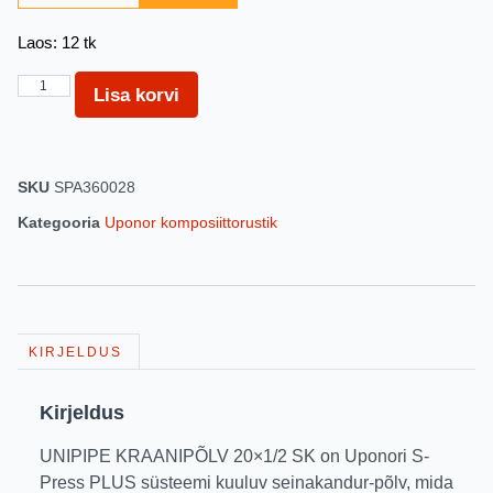
Laos: 12 tk
Lisa korvi
SKU
SPA360028
Kategooria
Uponor komposiittorustik
KIRJELDUS
Kirjeldus
UNIPIPE KRAANIPÕLV 20×1/2 SK on Uponori S-
Press PLUS süsteemi kuuluv seinakandur-põlv, mida