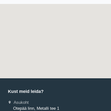
Kust meid leida?
Asukoht
Otepää linn, Metalli tee 1