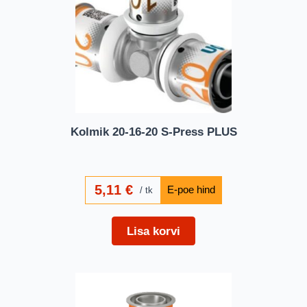
Kolmik 20-16-20 S-Press PLUS
5,11
€
tk
Lisa korvi