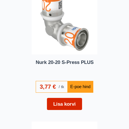
Nurk 20-20 S-Press PLUS
3,77
€
tk
Lisa korvi