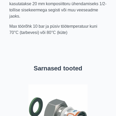
kasutatakse 20 mm komposiittoru ühendamiseks 1/2-
tollise sisekeermega segisti või muu veeseadme
jaoks.
Max töörõhk 10 bar ja püsiv töötemperatuur kuni
70°C (tarbevesi) või 80°C (küte)
Sarnased tooted