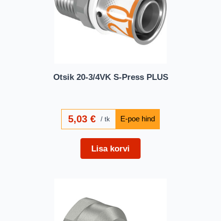
Otsik 20-3/4VK S-Press PLUS
5,03
€
tk
Lisa korvi