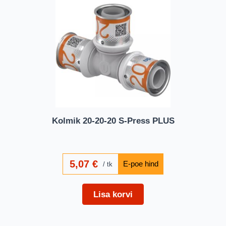
Kolmik 20-20-20 S-Press PLUS
5,07
€
tk
Lisa korvi