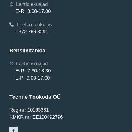
Lahtiolekuajad
E-R 8.00-17.00
Telefon töökojas
+372 766 8291
Bensiinitankla
Lahtiolekuajad
E-R 7.30-18.30
L-P 9.00-17.00
Techne Töökoda OÜ
Reg-nr: 10183361
KMKR nr: EE100492796