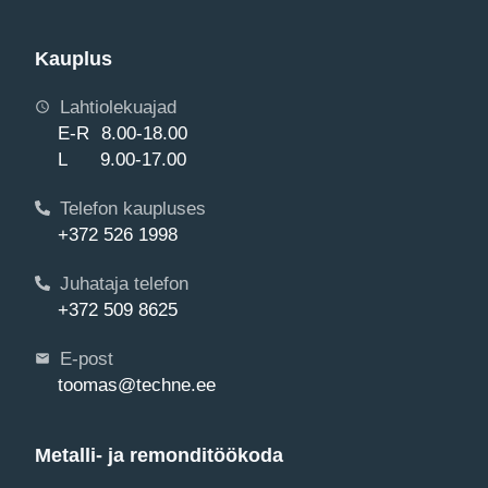
Kauplus
Lahtiolekuajad
E-R 8.00-18.00
L 9.00-17.00
Telefon kaupluses
+372 526 1998
Juhataja telefon
+372 509 8625
E-post
toomas@techne.ee
Metalli- ja remonditöökoda