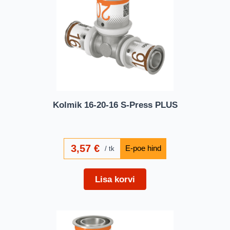
Kolmik 16-20-16 S-Press PLUS
3,57
€
tk
Lisa korvi