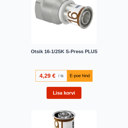
Otsik 16-1/2SK S-Press PLUS
4,29
€
tk
Lisa korvi