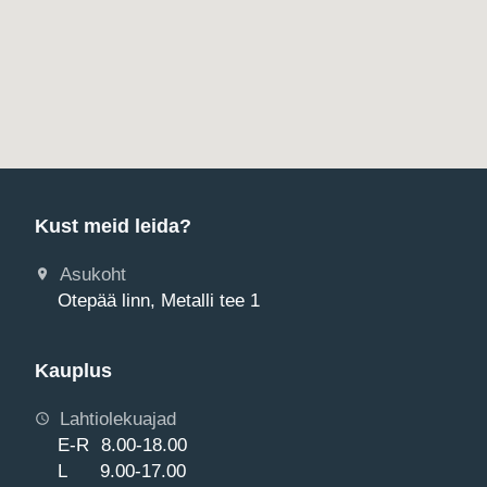
Kust meid leida?
Asukoht
Otepää linn, Metalli tee 1
Kauplus
Lahtiolekuajad
E-R 8.00-18.00
L 9.00-17.00