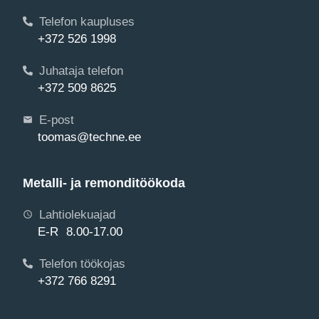
Telefon kaupluses
+372 526 1998
Juhataja telefon
+372 509 8625
E-post
toomas@techne.ee
Metalli- ja remonditöökoda
Lahtiolekuajad
E-R 8.00-17.00
Telefon töökojas
+372 766 8291