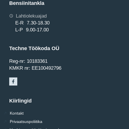
Bensiinitankla
Lahtiolekuajad
E-R 7.30-18.30
L-P 9.00-17.00
Techne Töökoda OÜ
Reg-nr: 10183361
KMKR nr: EE100492796
Kiirlingid
Kontakt
Privaatsuspoliitika