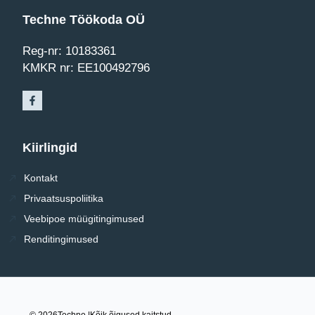
Techne Töökoda OÜ
Reg-nr: 10183361
KMKR nr: EE100492796
Kiirlingid
Kontakt
Privaatsuspoliitika
Veebipoe müügitingimused
Renditingimused