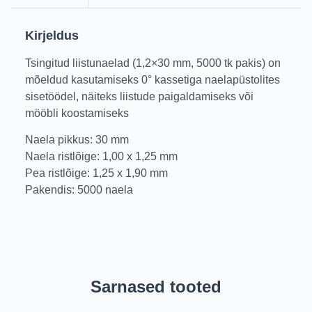
Kirjeldus
Tsingitud liistunaelad (1,2×30 mm, 5000 tk pakis) on
mõeldud kasutamiseks 0° kassetiga naelapüstolites
sisetöödel, näiteks liistude paigaldamiseks või
mööbli koostamiseks
Naela pikkus: 30 mm
Naela ristlõige: 1,00 x 1,25 mm
Pea ristlõige: 1,25 x 1,90 mm
Pakendis: 5000 naela
Sarnased tooted