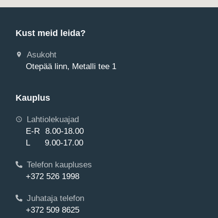
Kust meid leida?
Asukoht
Otepää linn, Metalli tee 1
Kauplus
Lahtiolekuajad
E-R 8.00-18.00
L 9.00-17.00
Telefon kaupluses
+372 526 1998
Juhataja telefon
+372 509 8625