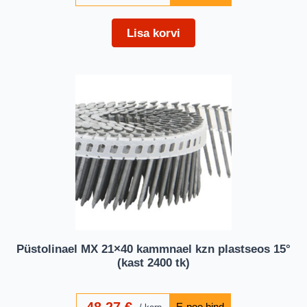
Lisa korvi
Püstolinael MX 21×40 kammnael kzn plastseos 15°
(kast 2400 tk)