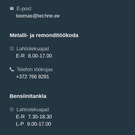
E-post
toomas@techne.ee
Metalli- ja remonditöökoda
Lahtiolekuajad
E-R 8.00-17.00
Telefon töökojas
+372 766 8291
Bensiinitankla
Lahtiolekuajad
E-R 7.30-18.30
L-P 9.00-17.00