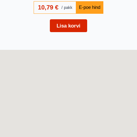
10,79
€
pakk
Lisa korvi