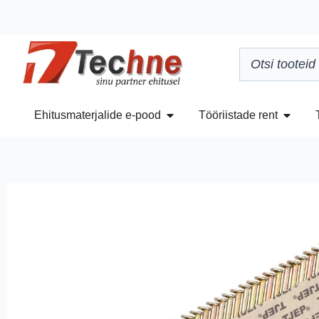
Ehitusmaterjalide e-pood
Tööriistade rent