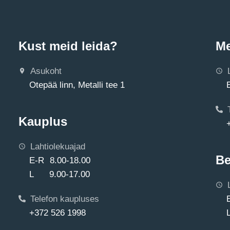
Kust meid leida?
Me
Asukoht
Otepää linn, Metalli tee 1
Kauplus
Lahtiolekuajad
Be
E-R 8.00-18.00
L 9.00-17.00
Telefon kaupluses
+372 526 1998