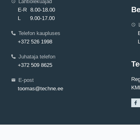
Lahtiolekuajad
Be
E-R 8.00-18.00
L 9.00-17.00
Telefon kaupluses
+372 526 1998
Juhataja telefon
Te
+372 509 8625
Reg
E-post
KMK
toomas@techne.ee