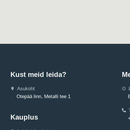
Kust meid leida?
Me
Asukoht
Otepää linn, Metalli tee 1
Kauplus