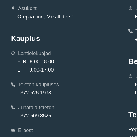
Asukoht
Otepää linn, Metalli tee 1
Kauplus
Lahtiolekuajad
Be
E-R 8.00-18.00
L 9.00-17.00
Telefon kaupluses
+372 526 1998
Juhataja telefon
Te
+372 509 8625
Reg
E-post