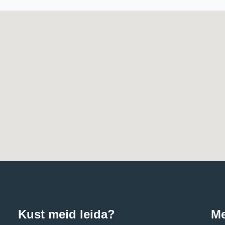
Kust meid leida?
Me