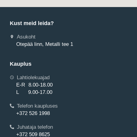
Kust meid leida?
Asukoht
Otepää linn, Metalli tee 1
Kauplus
Lahtiolekuajad
E-R 8.00-18.00
L 9.00-17.00
Telefon kaupluses
+372 526 1998
Juhataja telefon
+372 509 8625