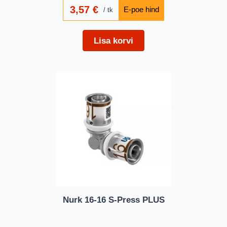
3,57
€
tk
Lisa korvi
Nurk 16-16 S-Press PLUS