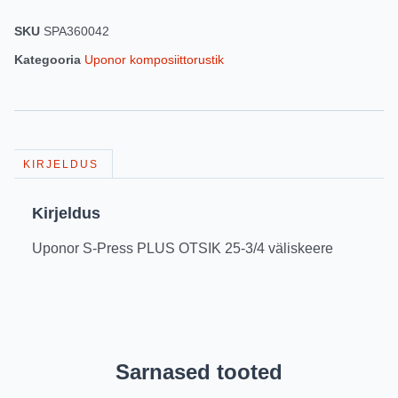
SKU
SPA360042
Kategooria
Uponor komposiittorustik
KIRJELDUS
Kirjeldus
Uponor S-Press PLUS OTSIK 25-3/4 väliskeere
Sarnased tooted