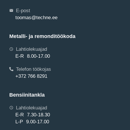
E-post
toomas@techne.ee
Metalli- ja remonditöökoda
Lahtiolekuajad
E-R 8.00-17.00
Telefon töökojas
+372 766 8291
Bensiinitankla
Lahtiolekuajad
E-R 7.30-18.30
L-P 9.00-17.00