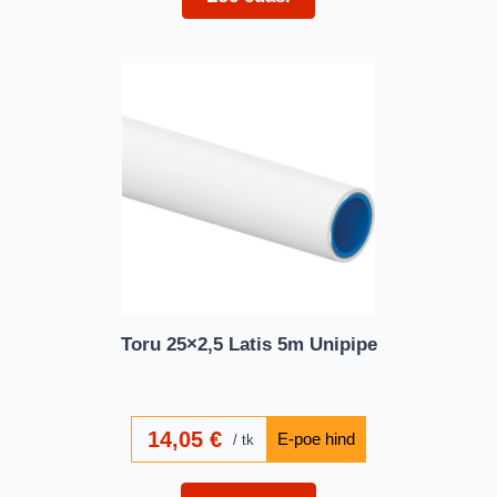
Toru 25×2,5 Latis 5m Unipipe
14,05
€
tk