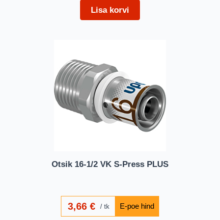
Lisa korvi
Otsik 16-1/2 VK S-Press PLUS
3,66
€
tk