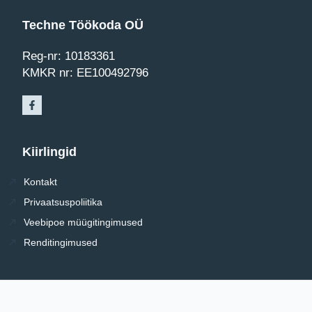
Techne Töökoda OÜ
Reg-nr: 10183361
KMKR nr: EE100492796
Kiirlingid
Kontakt
Privaatsuspoliitika
Veebipoe müügitingimused
Renditingimused