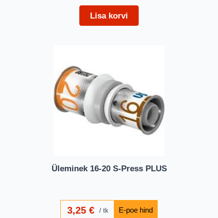
Lisa korvi
Üleminek 16-20 S-Press PLUS
3,25
€
tk