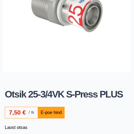
Otsik 25-3/4VK S-Press PLUS
7,50
€
tk
Laost otsas