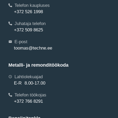
Telefon kaupluses
+372 526 1998
Juhataja telefon
+372 509 8625
E-post
toomas@techne.ee
Metalli- ja remonditöökoda
Lahtiolekuajad
E-R 8.00-17.00
Telefon töökojas
+372 766 8291