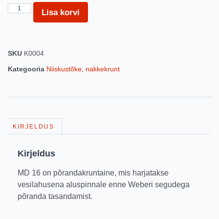
Lisa korvi
SKU
K0004
Kategooria
Niiskustõke, nakkekrunt
KIRJELDUS
Kirjeldus
MD 16 on põrandakruntaine, mis harjatakse
vesilahusena aluspinnale enne Weberi segudega
põranda tasandamist.