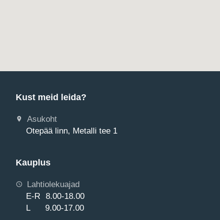
Kust meid leida?
Asukoht
Otepää linn, Metalli tee 1
Kauplus
Lahtiolekuajad
E-R 8.00-18.00
L 9.00-17.00