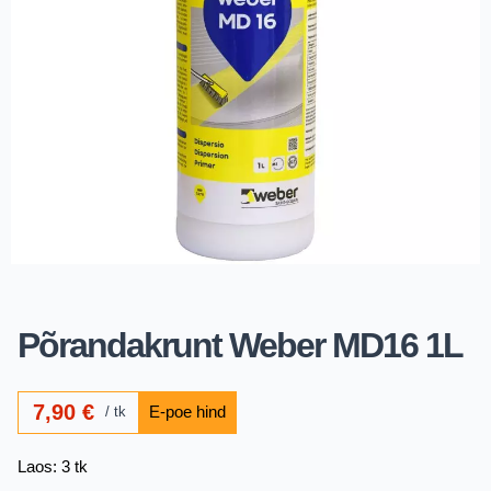
Põrandakrunt Weber MD16 1L
7,90
€
tk
Laos: 3 tk