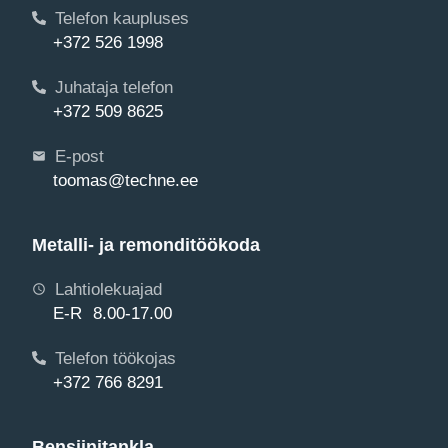
Telefon kaupluses
+372 526 1998
Juhataja telefon
+372 509 8625
E-post
toomas@techne.ee
Metalli- ja remonditöökoda
Lahtiolekuajad
E-R 8.00-17.00
Telefon töökojas
+372 766 8291
Bensiinitankla