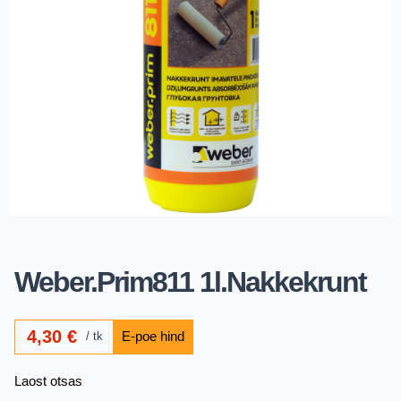
Weber.Prim811 1l.Nakkekrunt
4,30
€
tk
Laost otsas