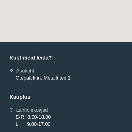
Kust meid leida?
Asukoht
Otepää linn, Metalli tee 1
Kauplus
Lahtiolekuajad
E-R 8.00-18.00
L 9.00-17.00