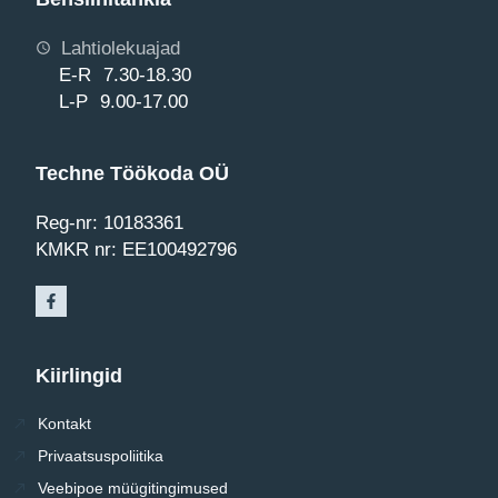
Lahtiolekuajad
E-R 7.30-18.30
L-P 9.00-17.00
Techne Töökoda OÜ
Reg-nr: 10183361
KMKR nr: EE100492796
Kiirlingid
Kontakt
Privaatsuspoliitika
Veebipoe müügitingimused