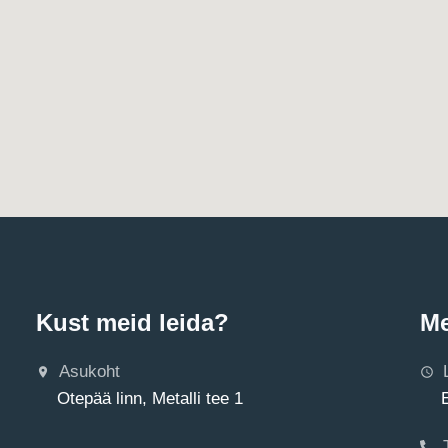
Kust meid leida?
Me
Asukoht
Otepää linn, Metalli tee 1