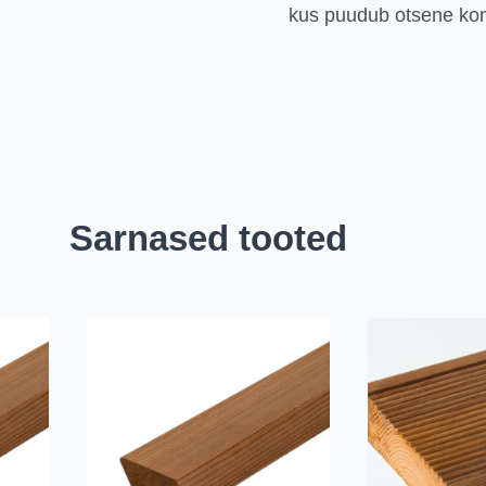
kus puudub otsene ko
Sarnased tooted