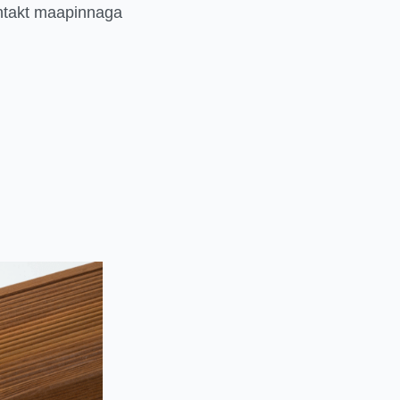
ntakt maapinnaga