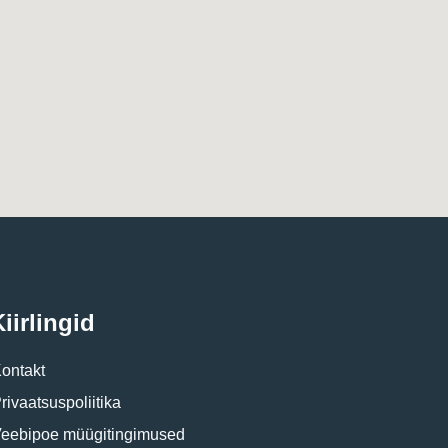
iirlingid
ontakt
rivaatsuspoliitika
eebipoe müügitingimused