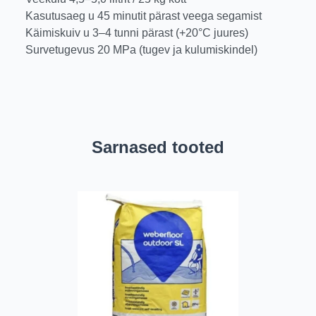
Kasutusaeg u 45 minutit pärast veega segamist
Käimiskuiv u 3–4 tunni pärast (+20°C juures)
Survetugevus 20 MPa (tugev ja kulumiskindel)
Sarnased tooted