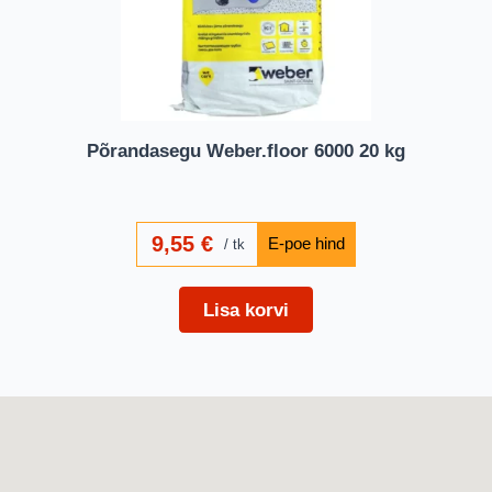
Põrandasegu Weber.floor 6000 20 kg
9,55
€
tk
Lisa korvi