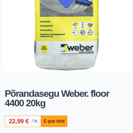
Põrandasegu Weber. floor
4400 20kg
22,99
€
tk