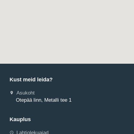
Kust meid leida?
Asukoht
Otepää linn, Metalli tee 1
Kauplus
Lahtiolekuajad