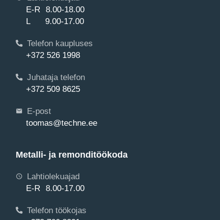
E-R 8.00-18.00
L 9.00-17.00
Telefon kaupluses
+372 526 1998
Juhataja telefon
+372 509 8625
E-post
toomas@techne.ee
Metalli- ja remonditöökoda
Lahtiolekuajad
E-R 8.00-17.00
Telefon töökojas