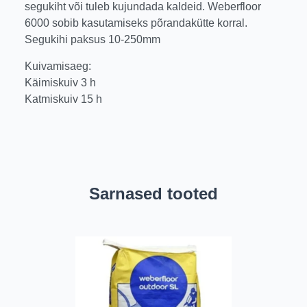
segukiht või tuleb kujundada kaldeid. Weberfloor
6000 sobib kasutamiseks põrandakütte korral.
Segukihi paksus 10-250mm
Kuivamisaeg:
Käimiskuiv 3 h
Katmiskuiv 15 h
Sarnased tooted