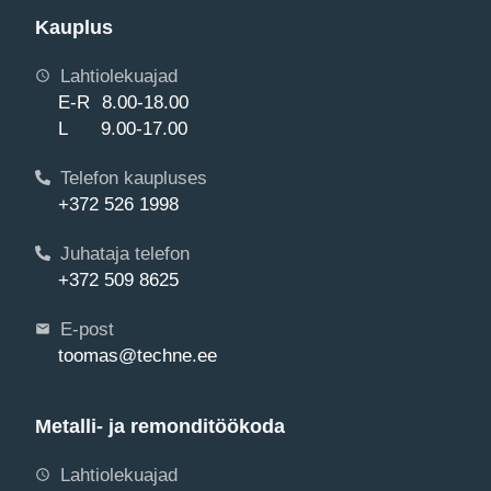
Kauplus
Lahtiolekuajad
E-R 8.00-18.00
L 9.00-17.00
Telefon kaupluses
+372 526 1998
Juhataja telefon
+372 509 8625
E-post
toomas@techne.ee
Metalli- ja remonditöökoda
Lahtiolekuajad