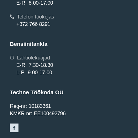
E-R 8.00-17.00
Telefon töökojas
+372 766 8291
Bensiinitankla
Lahtiolekuajad
E-R 7.30-18.30
L-P 9.00-17.00
Techne Töökoda OÜ
Reg-nr: 10183361
KMKR nr: EE100492796