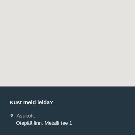
Kust meid leida?
Asukoht
Otepää linn, Metalli tee 1