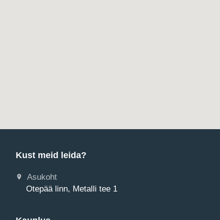
Kust meid leida?
Asukoht
Otepää linn, Metalli tee 1