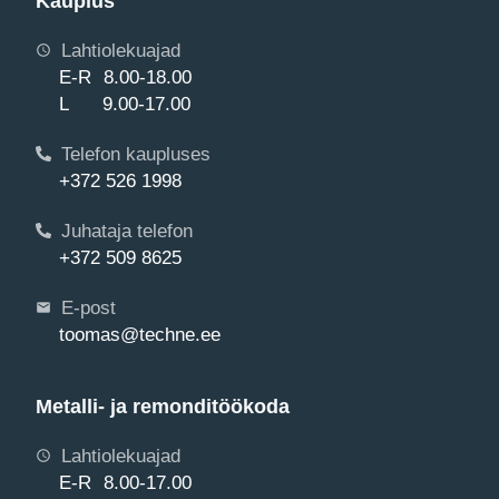
Kauplus
Lahtiolekuajad
E-R 8.00-18.00
L 9.00-17.00
Telefon kaupluses
+372 526 1998
Juhataja telefon
+372 509 8625
E-post
toomas@techne.ee
Metalli- ja remonditöökoda
Lahtiolekuajad
E-R 8.00-17.00