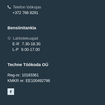
Telefon töökojas
+372 766 8291
Bensiinitankla
Lahtiolekuajad
E-R 7.30-18.30
L-P 9.00-17.00
Techne Töökoda OÜ
Reg-nr: 10183361
KMKR nr: EE100492796