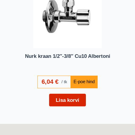
Nurk kraan 1/2″-3/8″ Cu10 Albertoni
6,04
€
tk
Lisa korvi