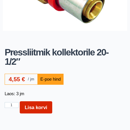
Pressliitmik kollektorile 20-
1/2″
4,55
€
jm
Laos: 3 jm
Lisa korvi