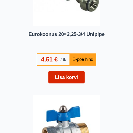
Eurokoonus 20×2,25-3/4 Unipipe
4,51
€
tk
Lisa korvi