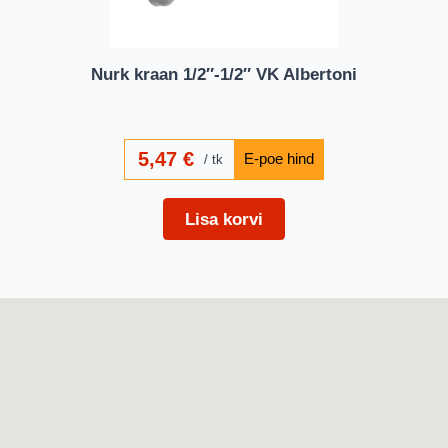
Nurk kraan 1/2″-1/2″ VK Albertoni
5,47
€
tk
Lisa korvi