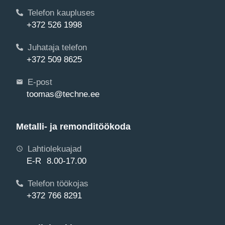
Telefon kaupluses
+372 526 1998
Juhataja telefon
+372 509 8625
E-post
toomas@techne.ee
Metalli- ja remonditöökoda
Lahtiolekuajad
E-R 8.00-17.00
Telefon töökojas
+372 766 8291