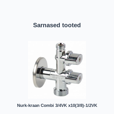
Sarnased tooted
Nurk-kraan Combi 3/4VK x10(3/8)-1/2VK