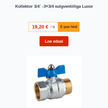
Kollektor 3/4´ -3×3/4 sulgventiiliga Luxor
19,20
€
tk
Loe edasi