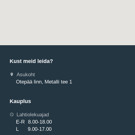
Kust meid leida?
Asukoht
Otepää linn, Metalli tee 1
Kauplus
Lahtiolekuajad
E-R 8.00-18.00
L 9.00-17.00