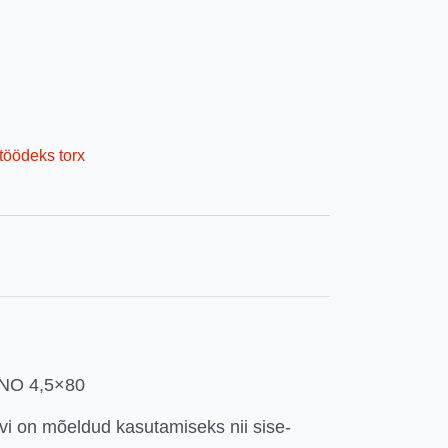
töödeks torx
ANO 4,5×80
vi on mõeldud kasutamiseks nii sise-