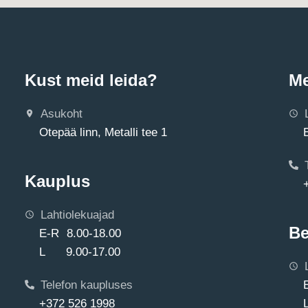
Kust meid leida?
Me
Asukoht
Otepää linn, Metalli tee 1
Kauplus
Lahtiolekuajad
Be
E-R 8.00-18.00
L 9.00-17.00
Telefon kaupluses
+372 526 1998