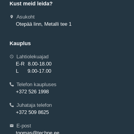
Kust meid leida?
Asukoht
Otepää linn, Metalli tee 1
Kauplus
Lahtiolekuajad
E-R 8.00-18.00
L 9.00-17.00
Telefon kaupluses
+372 526 1998
Juhataja telefon
+372 509 8625
E-post
toomas@techne.ee