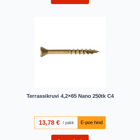
Terrassikruvi 4,2×65 Nano 250tk C4
13,78
€
pakk