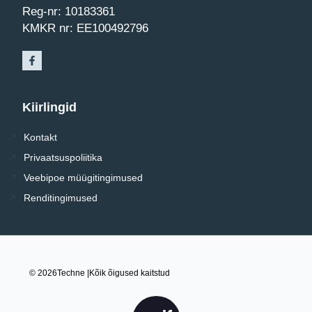
Reg-nr: 10183361
KMKR nr: EE100492796
Kiirlingid
Kontakt
Privaatsuspoliitika
Veebipoe müügitingimused
Renditingimused
© 2026
Techne |
Kõik õigused kaitstud