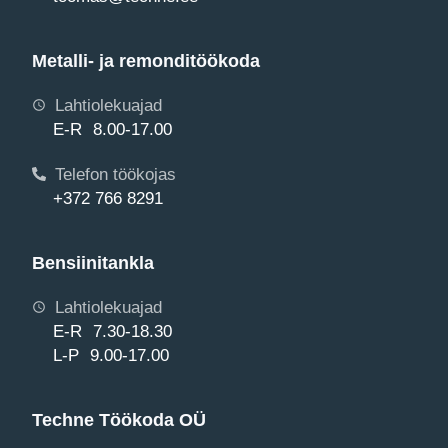
Metalli- ja remonditöökoda
Lahtiolekuajad
E-R 8.00-17.00
Telefon töökojas
+372 766 8291
Bensiinitankla
Lahtiolekuajad
E-R 7.30-18.30
L-P 9.00-17.00
Techne Töökoda OÜ