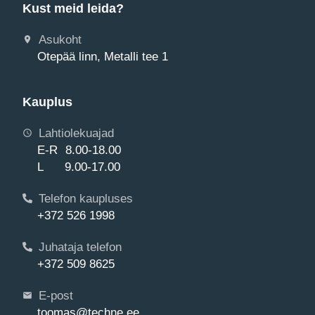
Kust meid leida?
Asukoht
Otepää linn, Metalli tee 1
Kauplus
Lahtiolekuajad
E-R 8.00-18.00
L 9.00-17.00
Telefon kaupluses
+372 526 1998
Juhataja telefon
+372 509 8625
E-post
toomas@techne.ee