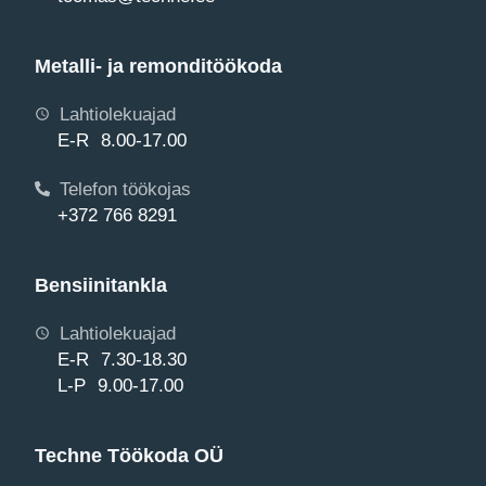
Metalli- ja remonditöökoda
Lahtiolekuajad
E-R 8.00-17.00
Telefon töökojas
+372 766 8291
Bensiinitankla
Lahtiolekuajad
E-R 7.30-18.30
L-P 9.00-17.00
Techne Töökoda OÜ