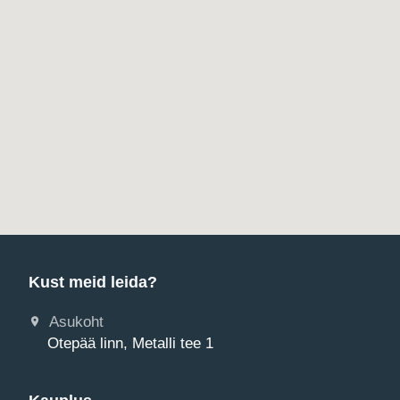
Kust meid leida?
Asukoht
Otepää linn, Metalli tee 1