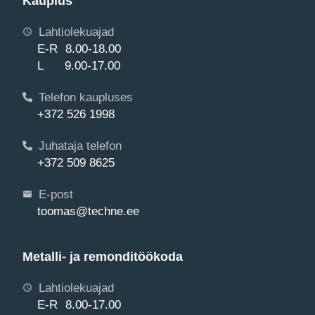
Kauplus
Lahtiolekuajad
E-R 8.00-18.00
L 9.00-17.00
Telefon kaupluses
+372 526 1998
Juhataja telefon
+372 509 8625
E-post
toomas@techne.ee
Metalli- ja remonditöökoda
Lahtiolekuajad
E-R 8.00-17.00