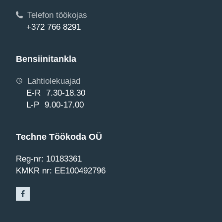
Telefon töökojas
+372 766 8291
Bensiinitankla
Lahtiolekuajad
E-R 7.30-18.30
L-P 9.00-17.00
Techne Töökoda OÜ
Reg-nr: 10183361
KMKR nr: EE100492796