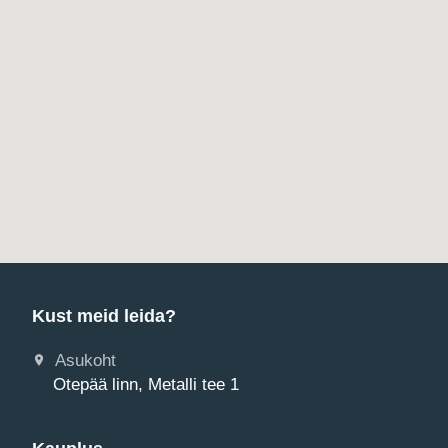
Kust meid leida?
Asukoht
Otepää linn, Metalli tee 1