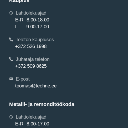
Kauplus
Lahtiolekuajad
E-R 8.00-18.00
L 9.00-17.00
Telefon kaupluses
+372 526 1998
Juhataja telefon
+372 509 8625
E-post
toomas@techne.ee
Metalli- ja remonditöökoda
Lahtiolekuajad
E-R 8.00-17.00