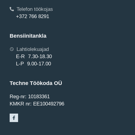
Telefon töökojas
+372 766 8291
Bensiinitankla
Lahtiolekuajad
E-R 7.30-18.30
L-P 9.00-17.00
Techne Töökoda OÜ
Reg-nr: 10183361
KMKR nr: EE100492796