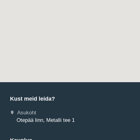
Kust meid leida?
Asukoht
Otepää linn, Metalli tee 1