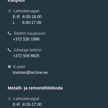
Kauplus
Lahtiolekuajad
E-R 8.00-18.00
L 9.00-17.00
Telefon kaupluses
+372 526 1998
Juhataja telefon
+372 509 8625
E-post
toomas@techne.ee
Metalli- ja remonditöökoda
Lahtiolekuajad
E-R 8.00-17.00