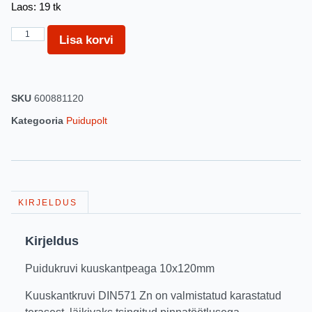
Laos: 19 tk
Lisa korvi
SKU
600881120
Kategooria
Puidupolt
KIRJELDUS
Kirjeldus
Puidukruvi kuuskantpeaga 10x120mm
Kuuskantkruvi DIN571 Zn on valmistatud karastatud