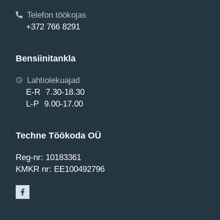
Telefon töökojas
+372 766 8291
Bensiinitankla
Lahtiolekuajad
E-R 7.30-18.30
L-P 9.00-17.00
Techne Töökoda OÜ
Reg-nr: 10183361
KMKR nr: EE100492796