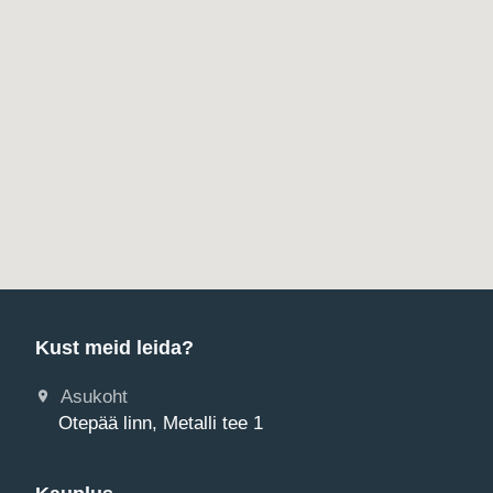
Kust meid leida?
Asukoht
Otepää linn, Metalli tee 1