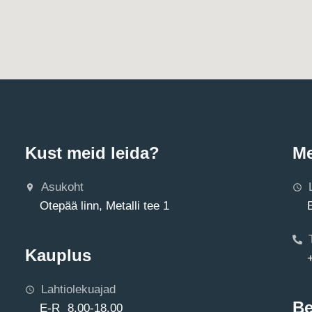
Kust meid leida?
Me
Asukoht
Otepää linn, Metalli tee 1
Kauplus
Lahtiolekuajad
Be
E-R 8.00-18.00