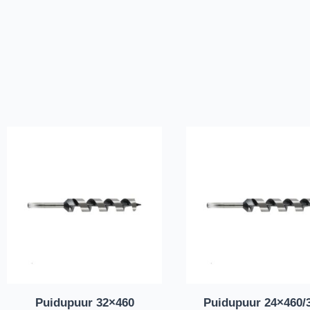
Puidupuur 32×460
Puidupuur 24×460/