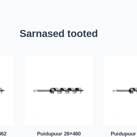
Sarnased tooted
362
Puidupuur 26×460
Puidupuur 